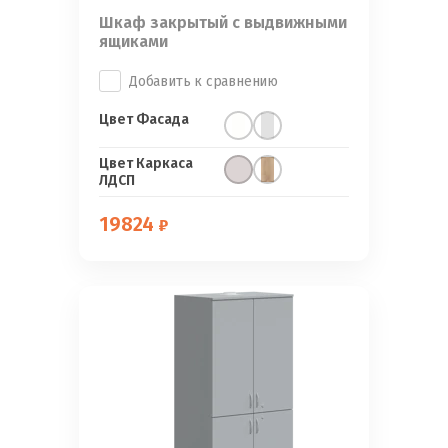
Шкаф закрытый с выдвижными
ящиками
Добавить к сравнению
Цвет Фасада
Цвет Каркаса
ЛДСП
19824