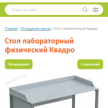
Главная
 / 
Оснащение школы
 / Стол лабораторный Квадро
Стол лабораторный
физический Квадро
Предыдущий
Следующий