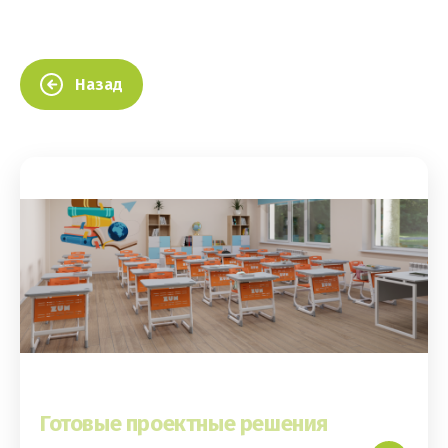
Назад
Готовые проектные решения