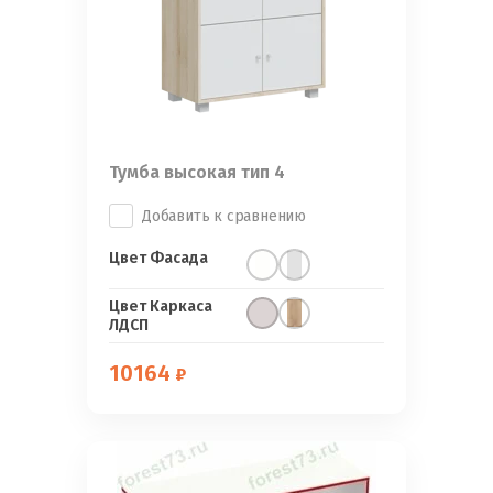
Тумба высокая тип 4
Добавить к сравнению
Цвет Фасада
Цвет Каркаса
ЛДСП
10164