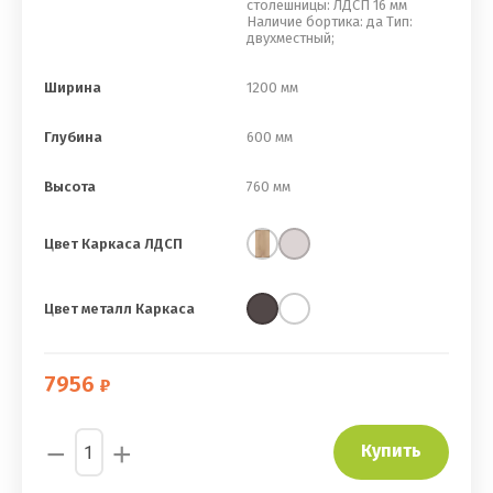
столешницы: ЛДСП 16 мм
Наличие бортика: да Тип:
двухместный;
Ширина
1200 мм
Глубина
600 мм
Высота
760 мм
Цвет Каркаса ЛДСП
Цвет металл Каркаса
7956
−
+
Купить