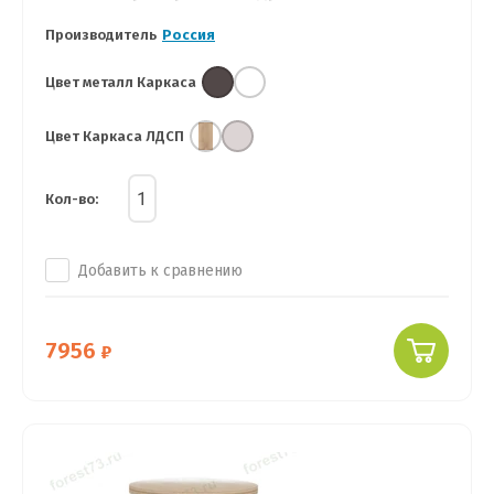
Производитель
Россия
Цвет металл Каркаса
Цвет Каркаса ЛДСП
Кол-во:
Добавить к сравнению
7956