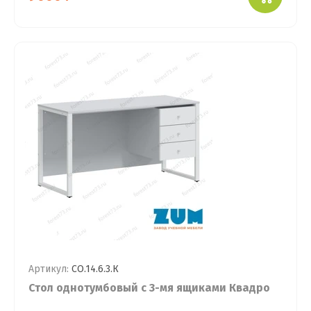
Артикул:
СО.14.6.3.К
Стол однотумбовый с 3-мя ящиками Квадро