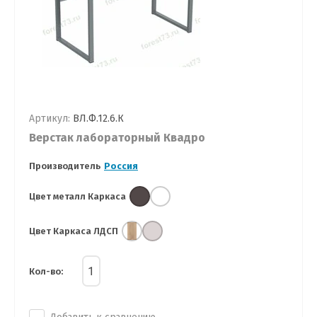
Артикул:
ВЛ.Ф.12.6.К
Верстак лабораторный Квадро
Производитель
Россия
Цвет металл Каркаса
Цвет Каркаса ЛДСП
Кол-во: