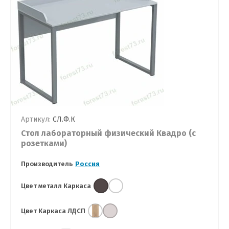
Артикул:
СЛ.Ф.К
Стол лабораторный физический Квадро (с
розетками)
Производитель
Россия
Цвет металл Каркаса
Цвет Каркаса ЛДСП