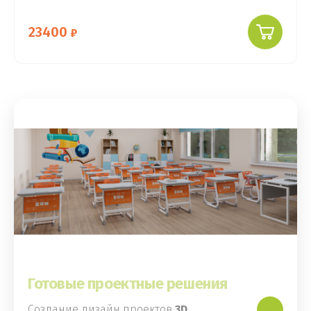
23400
Готовые проектные решения
Создание дизайн проектов
3D