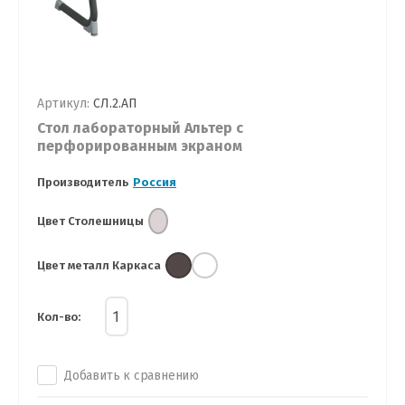
Артикул:
СЛ.2.АП
Стол лабораторный Альтер с
перфорированным экраном
Производитель
Россия
Цвет Столешницы
Цвет металл Каркаса
Кол-во:
Добавить к сравнению