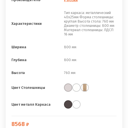
Тип каркаса: металлический
40х25мм Форма столешницы:
круглая Высота стола: 760 мм
Характеристики
Диаметр столешницы: 800 мм
Материал столешницы: ЛДСП
16 мм
Ширина
800 мм
Глубина
800 мм
Высота
760 мм
Цвет Столешницы
Цвет металл Каркаса
8568