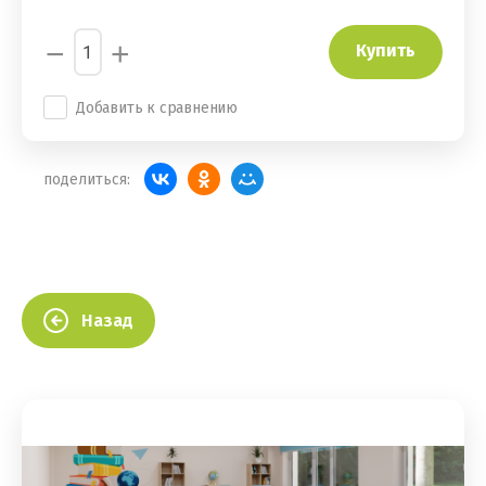
−
+
Купить
Добавить к сравнению
поделиться:
Назад