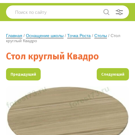
Главная
 / 
Оснащение школы
 / 
Точка Роста
 / 
Столы
 / Стол 
круглый Квадро
Стол круглый Квадро
Предыдущий
Следующий