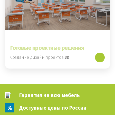
Готовые проектные решения
Создание дизайн проектов
3D
Гарантия на всю мебель
Доступные цены по России