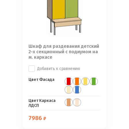
Шкаф для раздевания детский
2-х секционный с подиумом на
м. каркасе
Добавить к сравнению
Цвет Фасада
Цвет Каркаса
ЛДСП
7986