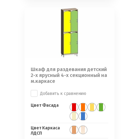
Шкаф для раздевания детский
2-х ярусный 4-х секционный на
м.каркасе
Добавить к сравнению
Цвет Фасада
Цвет Каркаса
ЛДСП