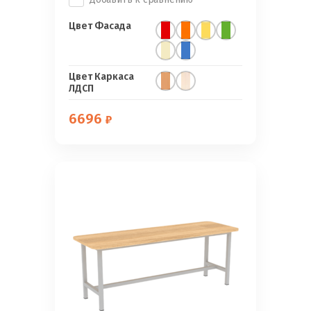
Цвет Фасада
Цвет Каркаса
ЛДСП
6696