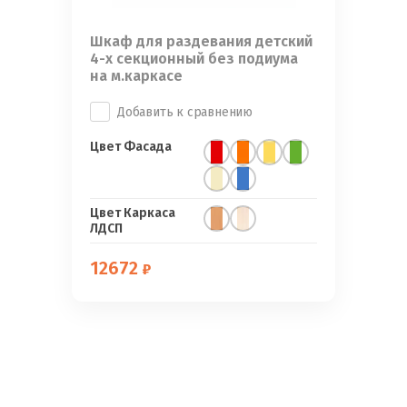
Шкаф для раздевания детский
4-х секционный без подиума
на м.каркасе
Добавить к сравнению
Цвет Фасада
Цвет Каркаса
ЛДСП
12672