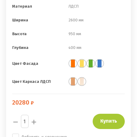
Материал
ЛДСП
Ширина
2600 мм
Высота
950 мм
Глубина
400 мм
Цвет Фасада
Цвет Каркаса ЛДСП
20280
−
+
Купить