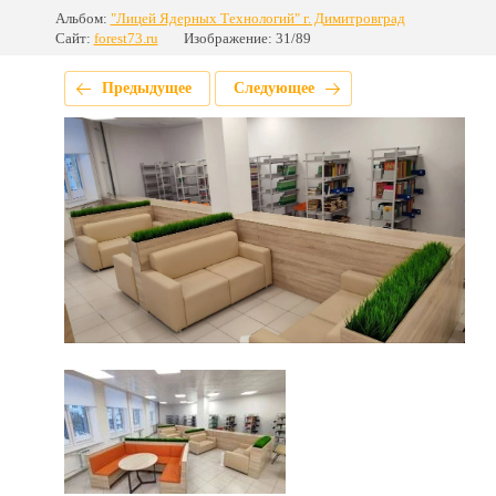
Альбом:
"Лицей Ядерных Технологий" г. Димитровград
Сайт:
forest73.ru
Изображение: 31/89
Предыдущее
Следующее