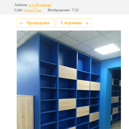
Альбом:
р.п. Радищево
Сайт:
forest73.ru
Изображение: 7/32
Предыдущее
Следующее