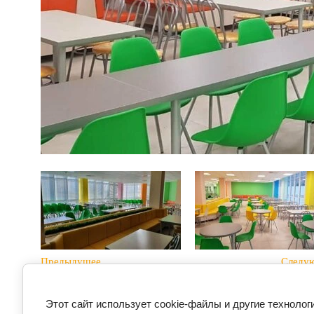
Предыдущее
Следу
Вернуться в галерею
Этот сайт использует cookie-файлы и другие технолог