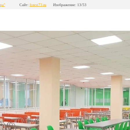
ра"
Сайт:
forest73.ru
Изображение: 13/53