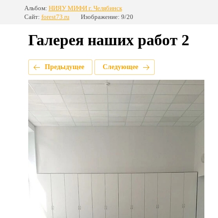
Альбом:
НИЯУ МИФИ г. Челябинск
Сайт:
forest73.ru
Изображение: 9/20
Галерея наших работ 2
Предыдущее
Следующее