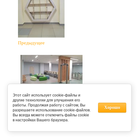
Предыдущее
Следующее
Этот сайт использует cookie-файлы и
другие технологии для улучшения его
работы. Продолжая работу с сайтом, Вы
Хорошо
разрешаете использование cookie-файлов.
Вернуться в галерею
Вы всегда можете отключить файлы cookie
в настройках Вашего браузера.