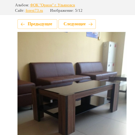
Альбом:
ФОК "Орион" г. Ульяновск
Сайт:
forest73.ru
Изображение: 5/12
Предыдущее
Следующее