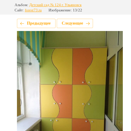
Альбом:
Детский сад № 124 г. Ульяновск
Сайт:
forest73.ru
Изображение: 13/22
Предыдущее
Следующее